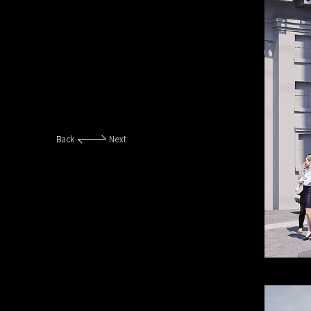
Back
Next